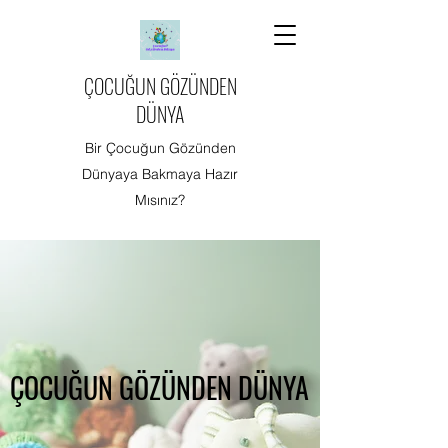
ÇOCUĞUN GÖZÜNDEN
DÜNYA
Bir Çocuğun Gözünden
Dünyaya Bakmaya Hazır
Mısınız?
ÇOCUĞUN GÖZÜNDEN DÜNYA