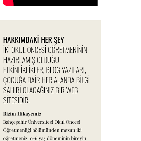
HAKKIMDAKİ HER ŞEY
İKİ OKUL ÖNCESİ ÖĞRETMENİNİN
HAZIRLAMIŞ OLDUĞU
ETKİNLİKLİKLER, BLOG YAZILARI,
ÇOCUĞA DAİR HER ALANDA BİLGİ
SAHİBİ OLACAĞINIZ BİR WEB
SİTESİDİR.
Bizim Hikayemiz
Bahçeşehir Üniversitesi Okul Öncesi
Öğretmenliği bölümünden mezun iki
öğretmeniz. 0-6 yaş döneminin bireyin