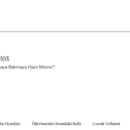
ÜNYA
aya Bakmaya Hazır Mısınız?
tu Oyunları
Öğretmenin Oyundaki Rolü
Çocuk Gelişimi