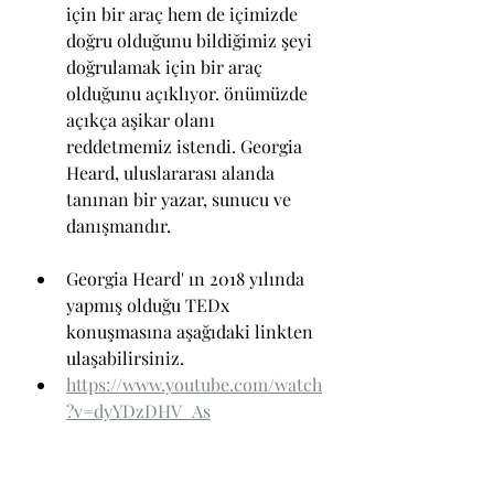
için bir araç hem de içimizde 
doğru olduğunu bildiğimiz şeyi 
doğrulamak için bir araç 
olduğunu açıklıyor. önümüzde 
açıkça aşikar olanı 
reddetmemiz istendi. Georgia 
Heard, uluslararası alanda 
tanınan bir yazar, sunucu ve 
danışmandır.
Georgia Heard' ın 2018 yılında 
yapmış olduğu TEDx 
konuşmasına aşağıdaki linkten 
ulaşabilirsiniz.
https://www.youtube.com/watch
?v=dyYDzDHV_As