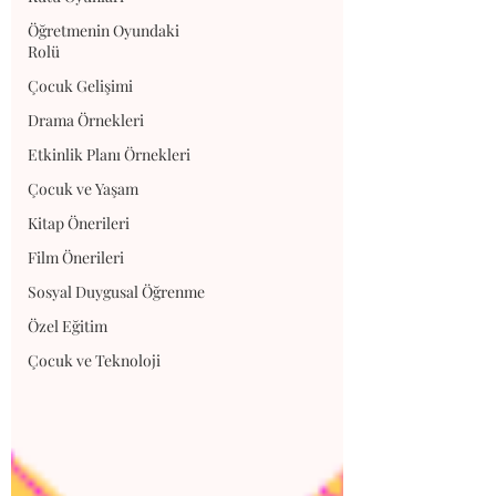
Öğretmenin Oyundaki
Rolü
Çocuk Gelişimi
Drama Örnekleri
Etkinlik Planı Örnekleri
Çocuk ve Yaşam
Kitap Önerileri
Film Önerileri
Sosyal Duygusal Öğrenme
Özel Eğitim
Çocuk ve Teknoloji