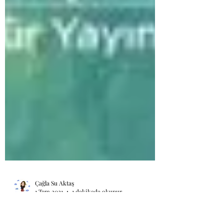
Çağla Su Aktaş