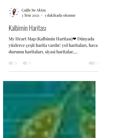
Çağla Su Aktaş
3 Tem 2021
1 dakikada okunur
Kalbimin Haritası
My Heart Map (Kalbimin Haritası)❤ Dünyada
yüzlerce çeşit harita vardır: yol haritaları, hava
durumu haritaları, siyasi haritalar,...