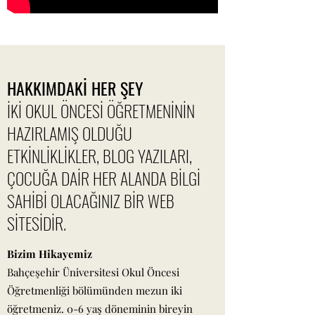
HAKKIMDAKİ HER ŞEY
İKİ OKUL ÖNCESİ ÖĞRETMENİNİN
HAZIRLAMIŞ OLDUĞU
ETKİNLİKLİKLER, BLOG YAZILARI,
ÇOCUĞA DAİR HER ALANDA BİLGİ
SAHİBİ OLACAĞINIZ BİR WEB
SİTESİDİR.
Bizim Hikayemiz
Bahçeşehir Üniversitesi Okul Öncesi
Öğretmenliği bölümünden mezun iki
öğretmeniz. 0-6 yaş döneminin bireyin