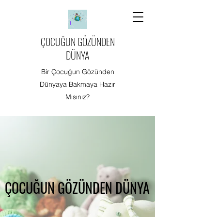
ÇOCUĞUN GÖZÜNDEN
DÜNYA
Bir Çocuğun Gözünden
Dünyaya Bakmaya Hazır
Mısınız?
ÇOCUĞUN GÖZÜNDEN DÜNYA