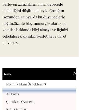
ilerleyen zamanlarını nihai derecede
etkilediğini düşünmekteyiz. Çocuğun
Gözünden Dünya' da bu düşüncelerle
doğdu.Sizi de blogumuza göz atarak bu
konular hakkında bilgi almaya ve ilginizi
çekebilecek konuları keşfetmeye davet
ediyoruz.
Home
Etkinlik Planı Örnekleri
All Posts
Çocuk ve Oyuncak
Kutu Oyunları